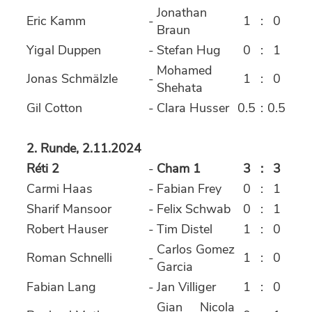
Jonathan
Eric Kamm
-
1
:
0
Braun
Yigal Duppen
-
Stefan Hug
0
:
1
Mohamed
Jonas Schmälzle
-
1
:
0
Shehata
Gil Cotton
-
Clara Husser
0.5
:
0.5
2. Runde, 2.11.2024
Réti 2
-
Cham 1
3
:
3
Carmi Haas
-
Fabian Frey
0
:
1
Sharif Mansoor
-
Felix Schwab
0
:
1
Robert Hauser
-
Tim Distel
1
:
0
Carlos Gomez
Roman Schnelli
-
1
:
0
Garcia
Fabian Lang
-
Jan Villiger
1
:
0
Gian Nicola