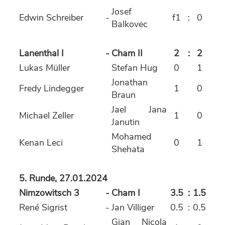
Josef
Edwin Schreiber
-
f1
:
0
Balkovec
Lanenthal I
-
Cham II
2
:
2
Lukas Müller
Stefan Hug
0
1
Jonathan
Fredy Lindegger
1
0
Braun
Jael Jana
Michael Zeller
1
0
Janutin
Mohamed
Kenan Leci
0
1
Shehata
5. Runde, 27.01.2024
Nimzowitsch 3
-
Cham I
3.5
:
1.5
René Sigrist
-
Jan Villiger
0.5
:
0.5
Gian Nicola