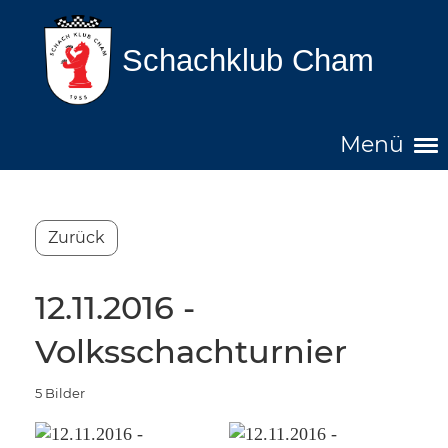
Schachklub Cham
Menü
Zurück
12.11.2016 -
Volksschachturnier
5 Bilder