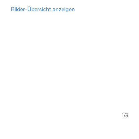
Bilder-Übersicht anzeigen
3/3
1/3