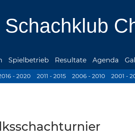
Schachklub C
n
Spielbetrieb
Resultate
Agenda
Gal
2016 - 2020
2011 - 2015
2006 - 2010
2001 - 2
olksschachturnier