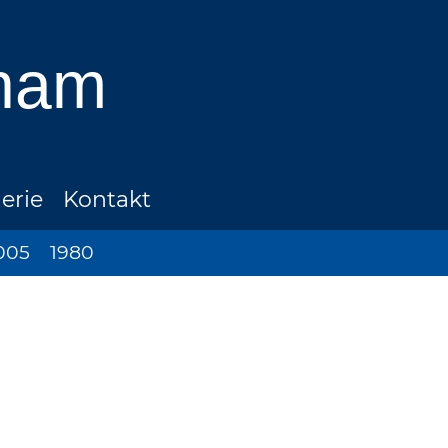
ham
erie
Kontakt
005
1980