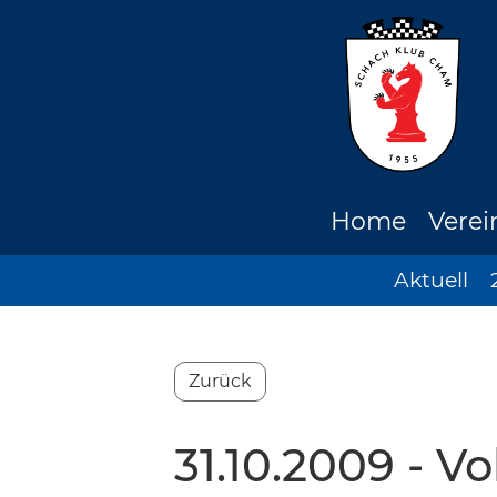
Home
Verei
Aktuell
Zurück
31.10.2009 - V