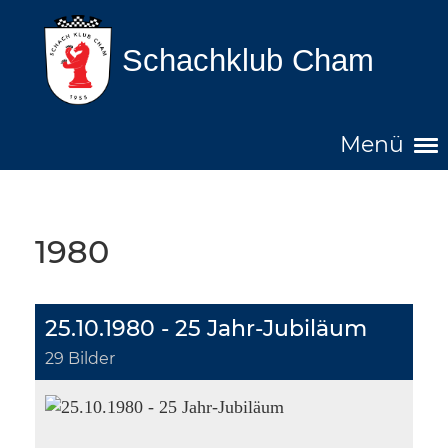
Schachklub Cham
Menü
1980
25.10.1980 - 25 Jahr-Jubiläum
29 Bilder